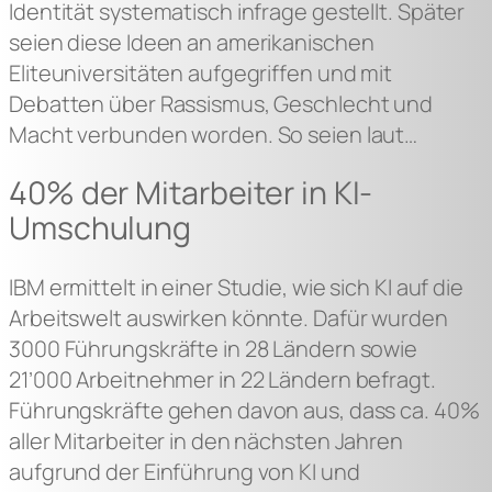
Identität systematisch infrage gestellt. Später
seien diese Ideen an amerikanischen
Eliteuniversitäten aufgegriffen und mit
Debatten über Rassismus, Geschlecht und
Macht verbunden worden. So seien laut…
40% der Mitarbeiter in KI-
Umschulung
IBM ermittelt in einer Studie, wie sich KI auf die
Arbeitswelt auswirken könnte. Dafür wurden
3000 Führungskräfte in 28 Ländern sowie
21’000 Arbeitnehmer in 22 Ländern befragt.
Führungskräfte gehen davon aus, dass ca. 40%
aller Mitarbeiter in den nächsten Jahren
aufgrund der Einführung von KI und