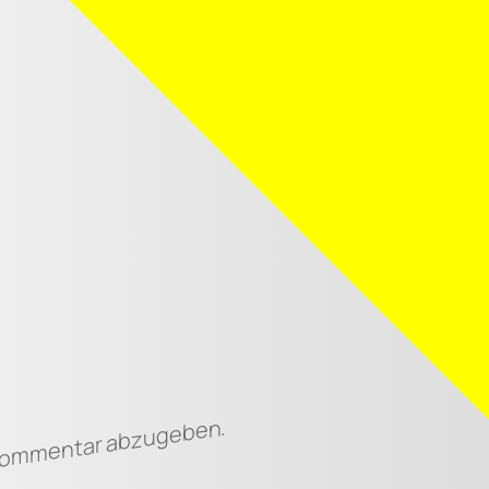
Ei
 Kommentar abzugeben.