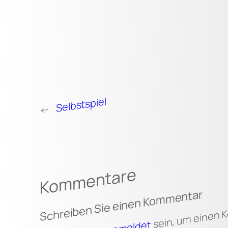
Selbstspiel
←
Kommentare
Schreiben Sie einen Kommentar
sein, um einen