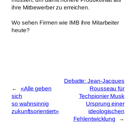
ihre Mitbewerber zu erreichen.
Wo sehen Firmen wie IMB ihre Mitarbeiter
heute?
Debatte: Jean-Jacques
←
«Alle geben
Rousseau für
sich
Techpionier Musk
so wahnsinnig
Ursprung einer
zukunftsorientiert»
ideologischen
Fehlentwicklung
→