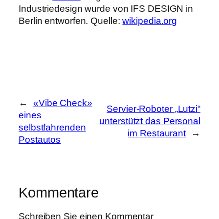
Industriedesign wurde von IFS DESIGN in
Berlin entworfen. Quelle:
wikipedia.org
←
«Vibe Check»
Servier-Roboter „Lutzi“
eines
unterstützt das Personal
selbstfahrenden
im Restaurant
→
Postautos
Kommentare
Schreiben Sie einen Kommentar