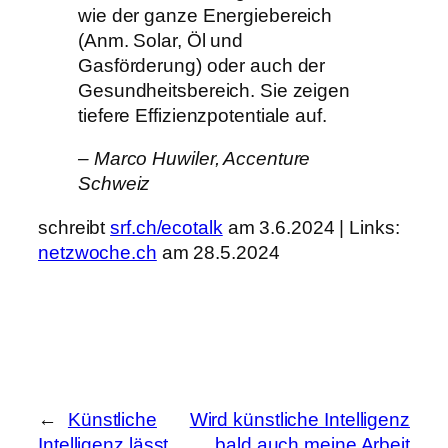
wie der ganze Energiebereich
(Anm. Solar, Öl und
Gasförderung) oder auch der
Gesundheitsbereich. Sie zeigen
tiefere Effizienzpotentiale auf.
– Marco Huwiler, Accenture
Schweiz
schreibt
srf.ch/ecotalk
am 3.6.2024 | Links:
netzwoche.ch
am 28.5.2024
←
Künstliche
Wird künstliche Intelligenz
Intelligenz lässt
bald auch meine Arbeit