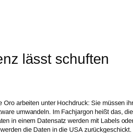
enz lässt schuften
e Oro arbeiten unter Hochdruck: Sie müssen ihr
tware umwandeln. Im Fachjargon heißt das, die
ten in einem Datensatz werden mit Labels ode
werden die Daten in die USA zurückgeschickt. 