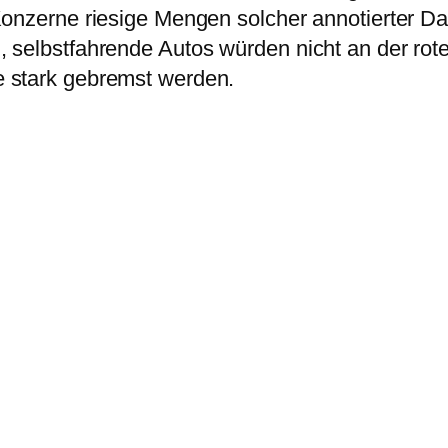
Konzerne riesige Mengen solcher annotierter D
selbstfahrende Autos würden nicht an der rot
 stark gebremst werden.