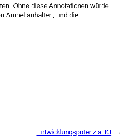
aten. Ohne diese Annotationen würde
en Ampel anhalten, und die
Entwicklungspotenzial KI
→