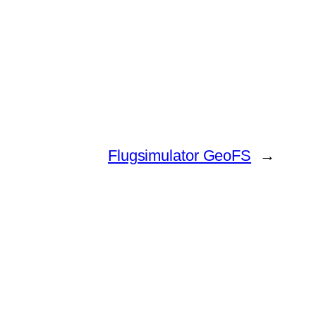
Flugsimulator GeoFS
→