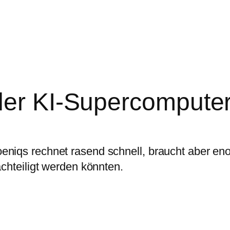
ler KI-Supercompute
niqs rechnet rasend schnell, braucht aber eno
chteiligt werden könnten.